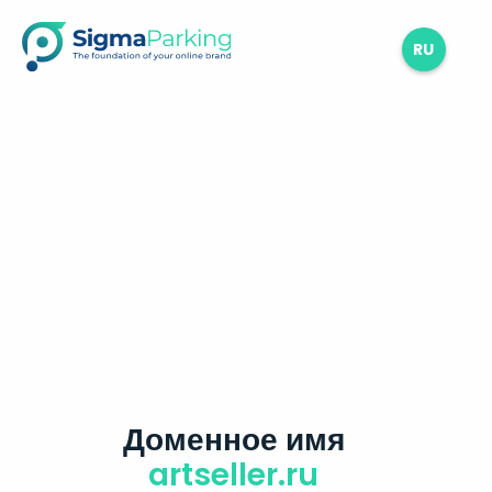
RU
Доменное имя
artseller.ru